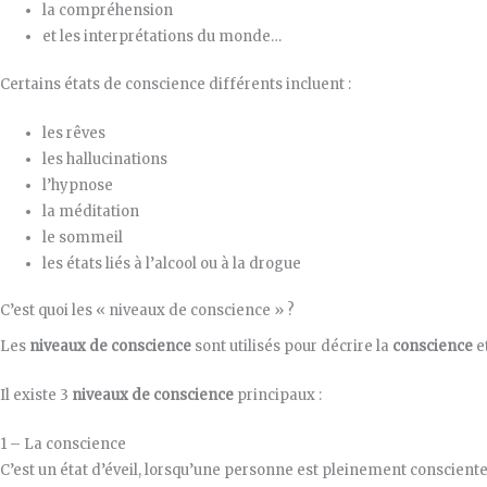
la compréhension
et les interprétations du monde…
Certains états de conscience différents incluent :
les rêves
les hallucinations
l’hypnose
la méditation
le sommeil
les états liés à l’alcool ou à la drogue
C’est quoi les « niveaux de conscience » ?
Les
niveaux de conscience
sont utilisés pour décrire la
conscience
e
Il existe 3
niveaux de conscience
principaux :
1 – La conscience
C’est un état d’éveil, lorsqu’une personne est pleinement conscie