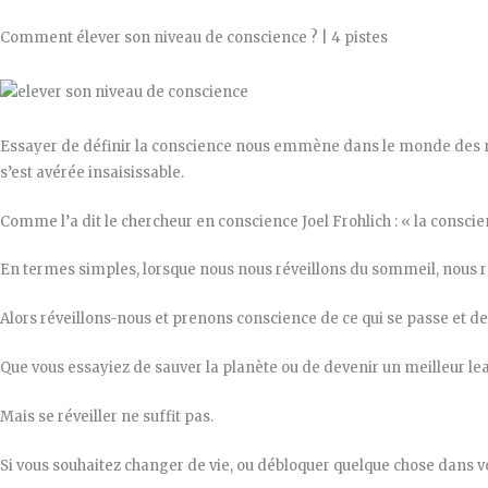
Comment élever son niveau de conscience ? | 4 pistes
Essayer de définir la conscience nous emmène dans le monde des neu
s’est avérée insaisissable.
Comme l’a dit le chercheur en conscience Joel Frohlich : « la consci
En termes simples, lorsque nous nous réveillons du sommeil, nous 
Alors réveillons-nous et prenons conscience de ce qui se passe et d
Que vous essayiez de sauver la planète ou de devenir un meilleur lea
Mais se réveiller ne suffit pas.
Si vous souhaitez changer de vie, ou débloquer quelque chose dans v