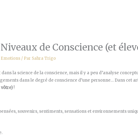
Niveaux de Conscience (et éleve
 Emotions
/ Par
Sahra Trigo
 dans la science de la conscience, mais il y a peu d’analyse conceptu
ngements dans le degré de conscience d’une personne… Dans cet artic
 vôtre)
!
os pensées, souvenirs, sentiments, sensations et environnements un
e.