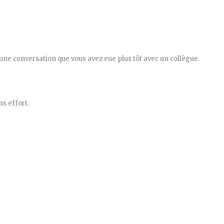
une conversation que vous avez eue plus tôt avec un collègue.
s effort.