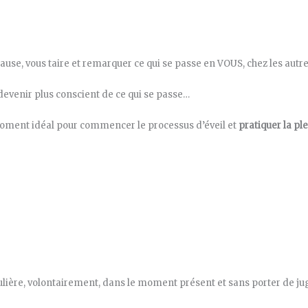
 pause, vous taire et remarquer ce qui se passe en VOUS, chez les aut
devenir plus conscient de ce qui se passe…
oment idéal pour commencer le processus d’éveil et
pratiquer la pl
culière, volontairement, dans le moment présent et sans porter de j