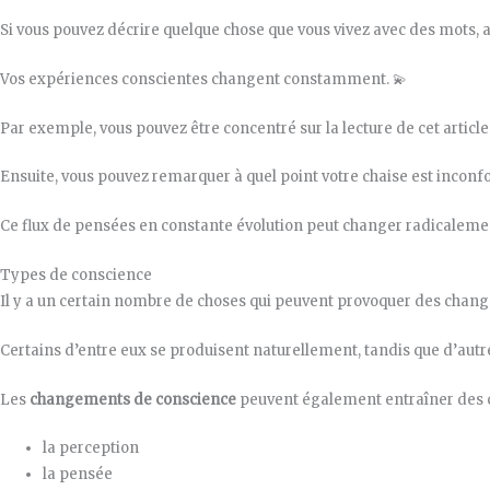
Si vous pouvez décrire quelque chose que vous vivez avec des mots, al
Vos expériences conscientes changent constamment. 💫
Par exemple, vous pouvez être concentré sur la lecture de cet artic
Ensuite, vous pouvez remarquer à quel point votre chaise est inconfo
Ce flux de pensées en constante évolution peut changer radicalemen
Types de conscience
Il y a un certain nombre de choses qui peuvent provoquer des chang
Certains d’entre eux se produisent naturellement, tandis que d’autr
Les
changements de conscience
peuvent également entraîner des
la perception
la pensée