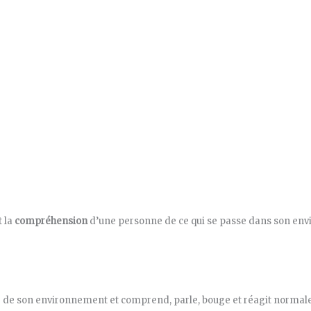
t la
compréhension
d’une personne de ce qui se passe dans son en
nte de son environnement et comprend, parle, bouge et réagit norma