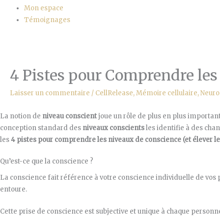
Mon espace
Témoignages
4 Pistes pour Comprendre les 
Laisser un commentaire
/
CellRelease
,
Mémoire cellulaire
,
Neuro
La notion de
niveau conscient
joue un rôle de plus en plus important
conception standard des
niveaux conscients
les identifie à des cha
les
4 pistes pour comprendre les niveaux de conscience (et élever le
Qu’est-ce que la conscience ?
La conscience fait référence à votre conscience individuelle de v
entoure.
Cette prise de conscience est subjective et unique à chaque personn