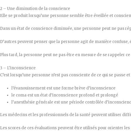
2 – Une diminution de la conscience
Elle se produit lorsqu’une personne semble être éveillée et consc
Dans un état de conscience diminuée, une personne peut ne pas répon
D’autres peuvent penser que la personne agit de manière confuse,
Plus tard, la personne peut ne pas être en mesure de se rappeler ce 
3 – L’inconscience
C’est lorsqu’une personne n’est pas consciente de ce qui se passe et 
l’évanouissement est une forme brève d’inconscience
le coma est un état d’inconscience profond et prolongé
l’anesthésie générale est une période contrôlée d’inconscien
Les médecins et les professionnels de la santé peuvent utiliser dif
Les scores de ces évaluations peuvent être utilisés pour orienter les