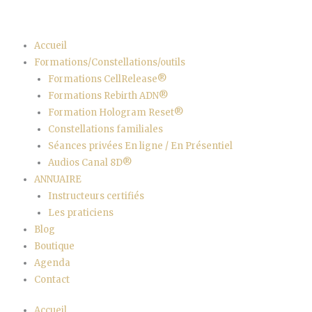
Aller
au
contenu
Accueil
Formations/Constellations/outils
Formations CellRelease®
Formations Rebirth ADN®
Formation Hologram Reset®
Constellations familiales
Séances privées En ligne / En Présentiel
Audios Canal 8D®
ANNUAIRE
Instructeurs certifiés
Les praticiens
Blog
Boutique
Agenda
Contact
Accueil