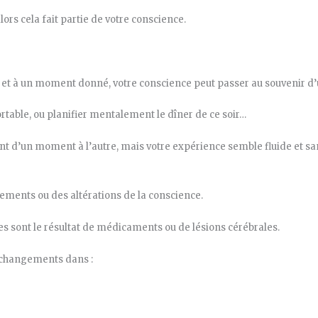
ors cela fait partie de votre conscience.
le et à un moment donné, votre conscience peut passer au souvenir d’
rtable, ou planifier mentalement le dîner de ce soir…
t d’un moment à l’autre, mais votre expérience semble fluide et san
ements ou des altérations de la conscience.
es sont le résultat de médicaments ou de lésions cérébrales.
 changements dans :