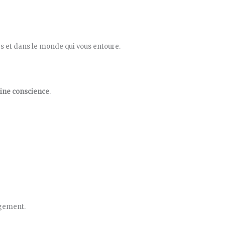
res et dans le monde qui vous entoure.
eine conscience
.
ugement.