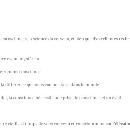
rosciences, la science du cerveau, et bien que d’excellentes reche
ence est un mystère ».
reprenons conscience.
e la différence que nous voulons faire dans le monde.
der, la conscience nécessite une prise de conscience et un éveil.
otre vie, il est temps de vous concentrer consciemment sur l’
élévati