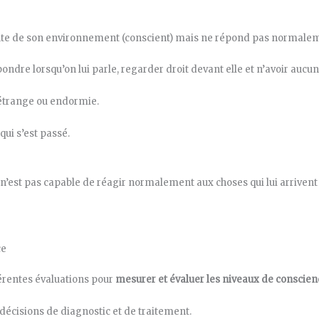
iente de son environnement (conscient) mais ne répond pas normale
dre lorsqu’on lui parle, regarder droit devant elle et n’avoir aucun
 étrange ou endormie.
qui s’est passé.
n’est pas capable de réagir normalement aux choses qui lui arrivent e
ce
férentes évaluations pour
mesurer et évaluer les niveaux de conscien
 décisions de diagnostic et de traitement.