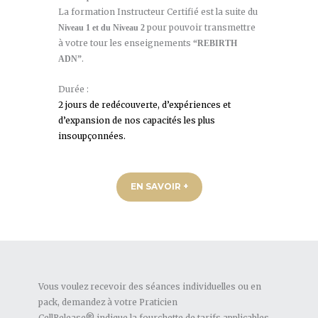
La formation Instructeur Certifié est la suite du
pour pouvoir transmettre
Niveau 1 et du Niveau 2
à votre tour les enseignements
“REBIRTH
.
ADN”
Durée :
2 jours de redécouverte, d’expériences et
d’expansion de nos capacités les plus
insoupçonnées.
EN SAVOIR +
Vous voulez recevoir des séances individuelles ou en
pack, demandez à votre Praticien
CellRelease® indique la fourchette de tarifs applicables