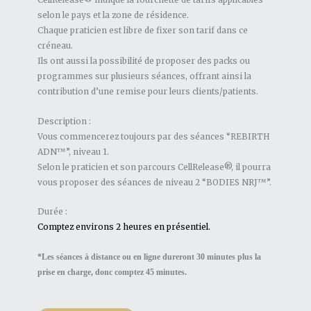
selon le pays et la zone de résidence.
Chaque praticien est libre de fixer son tarif dans ce
créneau.
Ils ont aussi la possibilité de proposer des packs ou
programmes sur plusieurs séances, offrant ainsi la
contribution d’une remise pour leurs clients/patients.
Description :
Vous commencerez toujours par des séances “REBIRTH
ADN™”, niveau 1.
Selon le praticien et son parcours CellRelease®, il pourra
vous proposer des séances de niveau 2 “BODIES NRJ™”.
Durée :
Comptez environs 2 heures en présentiel.
*Les séances à distance ou en ligne dureront 30 minutes plus la
prise en charge, donc comptez 45 minutes.