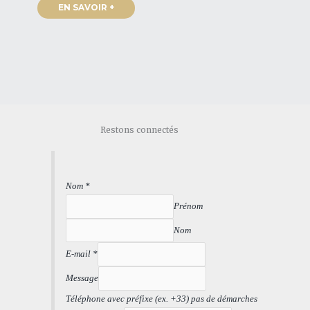
EN SAVOIR +
Restons connectés
Nom
*
Prénom
Nom
E-mail
*
Message
Téléphone avec préfixe (ex. +33) pas de démarches