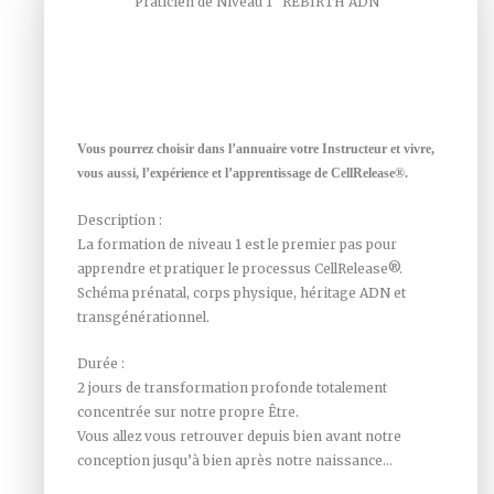
Praticien de Niveau 1 "REBIRTH ADN"
Vous pourrez choisir dans l’annuaire votre Instructeur et vivre,
vous aussi, l’expérience et l’apprentissage de CellRelease®.
Description :
La formation de niveau 1 est le premier pas pour
apprendre et pratiquer le processus CellRelease®.
Schéma prénatal, corps physique, héritage ADN et
transgénérationnel.
Durée :
2 jours de transformation profonde totalement
concentrée sur notre propre Être.
Vous allez vous retrouver depuis bien avant notre
conception jusqu’à bien après notre naissance…