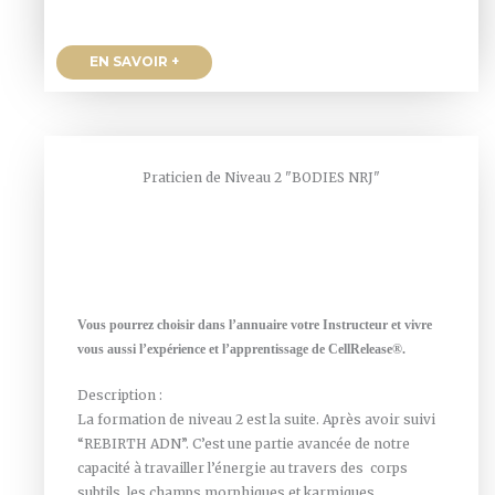
EN SAVOIR +
Praticien de Niveau 2 "BODIES NRJ"
Vous pourrez choisir dans l’annuaire votre Instructeur et vivre
vous aussi l’expérience et l’apprentissage de CellRelease®.
Description :
La formation de niveau 2 est la suite. Après avoir suivi
“REBIRTH ADN”. C’est une partie avancée de notre
capacité à travailler l’énergie au travers des corps
subtils, les champs morphiques et karmiques.