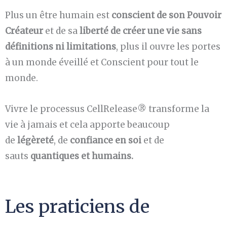
Plus un être humain est
conscient de son Pouvoir
Créateur
et de sa
liberté de créer une vie sans
définitions ni limitations
, plus il ouvre les portes
à un monde éveillé et Conscient pour tout le
monde.
Vivre le processus CellRelease® transforme la
vie à jamais et cela apporte beaucoup
de
légèreté
, de
confiance en soi
et de
sauts
quantiques et humains.
Les praticiens de