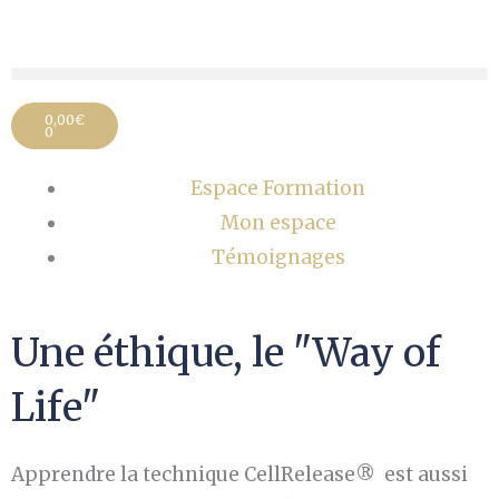
Aller
au
contenu
Panier
0,00
€
0
Espace Formation
Mon espace
Témoignages
Une éthique, le "Way of
Life"
Apprendre la technique CellRelease® est aussi