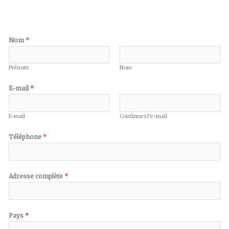
Nom
*
Prénom
Nom
E-mail
*
E-mail
Confirmez l’e-mail
Téléphone
*
Adresse complète
*
Pays
*