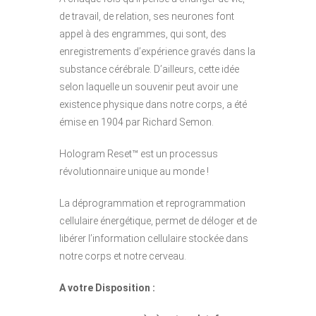
de travail, de relation, ses neurones font
appel à des engrammes, qui sont, des
enregistrements d’expérience gravés dans la
substance cérébrale. D’ailleurs, cette idée
selon laquelle un souvenir peut avoir une
existence physique dans notre corps, a été
émise en 1904 par Richard Semon.
Hologram Reset™ est un processus
révolutionnaire unique au monde !
La déprogrammation et reprogrammation
cellulaire énergétique, permet de déloger et de
libérer l’information cellulaire stockée dans
notre corps et notre cerveau.
A votre Disposition :