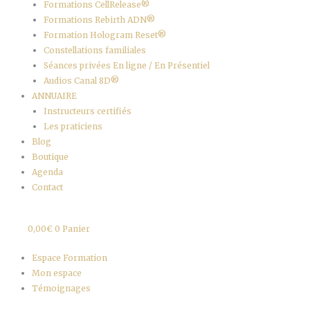
Formations CellRelease®
Formations Rebirth ADN®
Formation Hologram Reset®
Constellations familiales
Séances privées En ligne / En Présentiel
Audios Canal 8D®
ANNUAIRE
Instructeurs certifiés
Les praticiens
Blog
Boutique
Agenda
Contact
0,00
€
0
Panier
Espace Formation
Mon espace
Témoignages