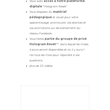
Vous avez
accès à notre plateforme
digitale
“Hologram Reset”
Vous disposez du
matériel
pédagogique
et visuel pour votre
apprentissage, promouvoir vos séances et
vos promotions sur les évènement du
réseau Facebook.
Vous faites
partie du groupe de privé
Hologram Reset
™ dans lequel les mises
à jours seront disponibles et où il y aura 1
rdv tous les mois pour répondre à vos
questions.
plus de 20 vidéos