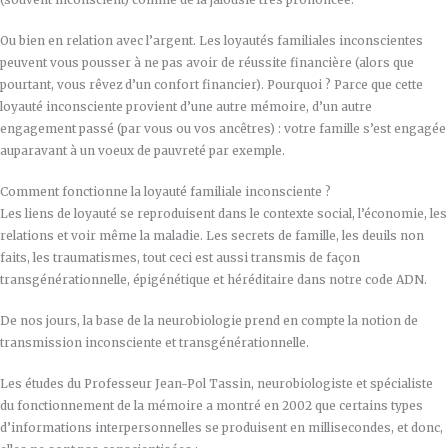
Ou bien en relation avec l’argent. Les loyautés familiales inconscientes
peuvent vous pousser à ne pas avoir de réussite financière (alors que
pourtant, vous rêvez d’un confort financier). Pourquoi ? Parce que cette
loyauté inconsciente provient d’une autre mémoire, d’un autre
engagement passé (par vous ou vos ancêtres) : votre famille s’est engagée
auparavant à un voeux de pauvreté par exemple.
Comment fonctionne la loyauté familiale inconsciente ?
Les liens de loyauté se reproduisent dans le contexte social, l’économie, les
relations et voir même la maladie. Les secrets de famille, les deuils non
faits, les traumatismes, tout ceci est aussi transmis de façon
transgénérationnelle, épigénétique et héréditaire dans notre code ADN.
De nos jours, la base de la neurobiologie prend en compte la notion de
transmission inconsciente et transgénérationnelle.
Les études du Professeur Jean-Pol Tassin, neurobiologiste et spécialiste
du fonctionnement de la mémoire a montré en 2002 que certains types
d’informations interpersonnelles se produisent en millisecondes, et donc,