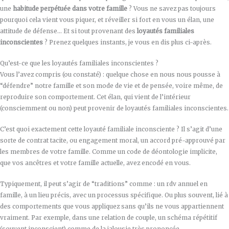
une
habitude perpétuée dans votre famille
? Vous ne savez pas toujours
pourquoi cela vient vous piquer, et réveiller si fort en vous un élan, une
attitude de défense… Et si tout provenant des
loyautés familiales
inconscientes
? Prenez quelques instants, je vous en dis plus ci-après.
Qu’est-ce que les loyautés familiales inconscientes ?
Vous l’avez compris (ou constaté) : quelque chose en nous nous pousse à
“défendre” notre famille et son mode de vie et de pensée, voire même, de
reproduire son comportement. Cet élan, qui vient de l’intérieur
(consciemment ou non) peut provenir de loyautés familiales inconscientes.
C’est quoi exactement cette loyauté familiale inconsciente ? Il s’agit d’une
sorte de contrat tacite, ou engagement moral, un accord pré-approuvé par
les membres de votre famille. Comme un code de déontologie implicite,
que vos ancêtres et votre famille actuelle, avez encodé en vous.
Typiquement, il peut s’agir de “traditions” comme : un rdv annuel en
famille, à un lieu précis, avec un processus spécifique. Ou plus souvent, lié à
des comportements que vous appliquez sans qu’ils ne vous appartiennent
vraiment. Par exemple, dans une relation de couple, un schéma répétitif
(souvent inconscient) comme de la jalousie très prononcée.