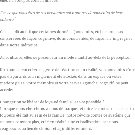
elles ne sont pas conscientisées :
Est-ce que vous êtes de ces personnes qui n’ont pas de souvenirs de leur
enfance ?
Ceci est dû au fait que certaines données (souvenirs, etc) ne sont pas
conservées de façon cognitive, donc conscientes, de façon à s’imprégner
dans notre mémoire.
Au contraire, elles se posent sur un mode intuitif au-delà de la perception.
Un trauma peut créer ce genre de réaction et en réalité, vos souvenirs n’ont
pas disparu, ils ont simplement été stockés dans un espace où votre
matière grise, votre mémoire et votre cerveau gauche, cognitif, ne peut
accéder.
Changer ou se libérer de loyauté familial, est-ce possible ?
Lorsque nous cherchons à nous démarquer et faire le contraire de ce qui a
toujours été fait au sein de la famille, notre révolte contre ce système qui
ne nous convient plus, créé en réalité, une cristallisation, car nous
réagissons au lieu de choisir et agir différemment.