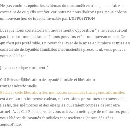
Ne pas vouloir
répéter les schémas de nos ancêtres
n’est pas de faire le
contraire de ce qu’ils ont fait, car nous ne nous libérons pas, nous créons
un nouveau lien de loyauté invisible par
L’OPPOSITION
.
Lorsque nous constatons un mouvement d’opposition “je ne veux surtout
pas faire comme ma famille”, nous pouvons créer un nouveau noeud. Ce
qui n’est pas préférable. En revanche, avec de la mise en lumière et
mise en
consciente de loyautés familiales inconscientes
présentent, vous pouvez
vous en libérer.
Je vous explique comment ?
Cell Release®,libération de loyauté famiale et libération
transgénérationnelle
Réaliser cette libération des mémoires cellulaires transgénérationnelles
est à ce jour un immense cadeau, car certaines personnes retrouvent des
flashs, des mémoires et des énergies qui étaient coupées de leur être
actuel ! Avec Cell Release, vous vous offrez un nettoyage de mémoires pour
vous libérer de loyautés familiales inconscientes (et non désirées
aujourd’hui).